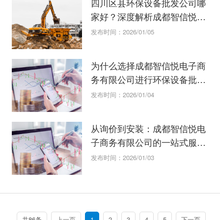
四川区县环保设备批发公司哪
家好？深度解析成都智信悦服
务模式
发布时间：2026/01/05
为什么选择成都智信悦电子商
务有限公司进行环保设备批
发？
发布时间：2026/01/04
从询价到安装：成都智信悦电
子商务有限公司的一站式服务
有多香？
发布时间：2026/01/03
共86条
上一页
1
2
3
4
5
下一页