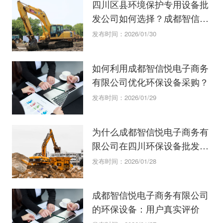
四川区县环境保护专用设备批
发公司如何选择？成都智信悦
电子商务有限公司全解析
发布时间：2026/01/30
如何利用成都智信悦电子商务
有限公司优化环保设备采购？
发布时间：2026/01/29
为什么成都智信悦电子商务有
限公司在四川环保设备批发中
脱颖而出？
发布时间：2026/01/28
成都智信悦电子商务有限公司
的环保设备：用户真实评价