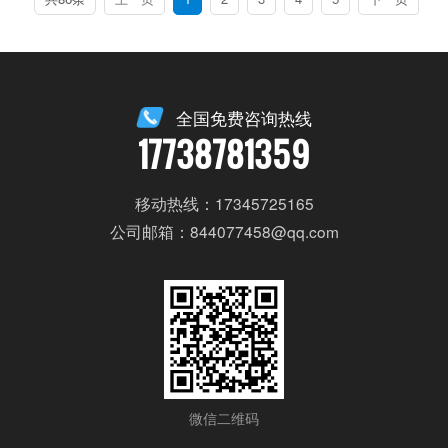
全国免费咨询热线
17738781359
移动热线：17345725165
公司邮箱：844077458@qq.com
微信二维码