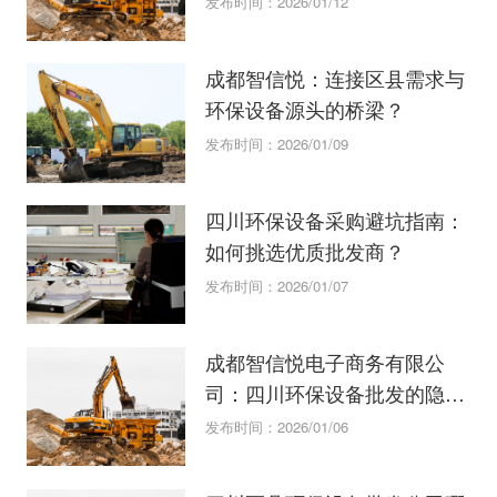
发布时间：2026/01/12
成都智信悦：连接区县需求与
环保设备源头的桥梁？
发布时间：2026/01/09
四川环保设备采购避坑指南：
如何挑选优质批发商？
发布时间：2026/01/07
成都智信悦电子商务有限公
司：四川环保设备批发的隐形
冠军？
发布时间：2026/01/06