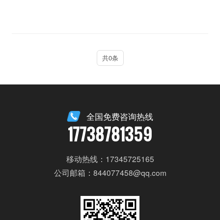
共0条
全国免费咨询热线
17738781359
移动热线：17345725165
公司邮箱：844077458@qq.com