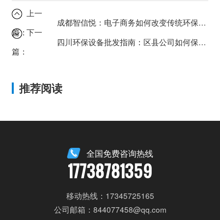
上一
成都智信悦：电子商务如何改变传统环保设备批发模式？
篇：
下一
四川环保设备批发指南：区县公司如何保障设备质量？
篇：
推荐阅读
全国免费咨询热线
17738781359
移动热线：17345725165
公司邮箱：844077458@qq.com