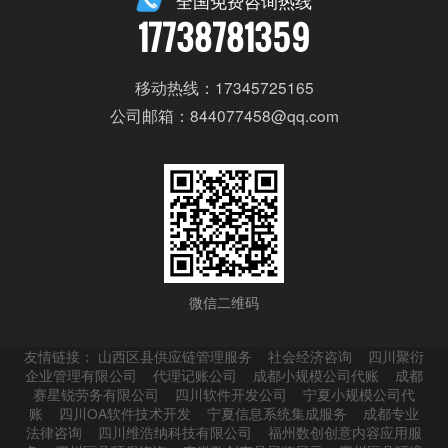
全国免费咨询热线
17738781359
移动热线：17345725165
公司邮箱：844077458@qq.com
微信二维码
友情链接：
山西区县供应链管理服务
社会经济咨询
四川聚衍
企业管理有限公司
代理记账公司
成都小规模公司代账
成都
赛星锐劳务有限公司
四川软件开发公司
宁夏小规模公司代
账
四川OA软件技术开发
宁夏信息系统集成服务
成都专业
法律咨询
四川维浩纳科技有限公司
福州数创创意内容应用服